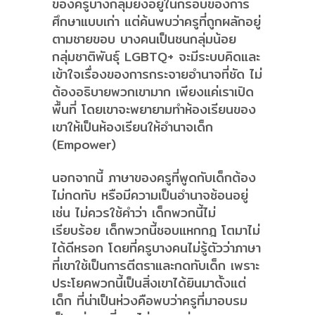
ของครูบางกลุ่มยังอยู่ในกรอบของการ
ศึกษาแบบเก่า แต่ค้นพบว่าครูที่ถูกผลักอยู่
ตามชายขอบ บางคนเป็นชนกลุ่มน้อย
กลุ่มชาติพันธุ์ LGBTQ+ จะมีระบบคิดและ
เข้าใจเรื่องของการกระจายอำนาจที่ชัด ไม่
ต้องอธิบายพวกเขามาก เพียงแค่เราเปิด
พื้นที่ โดยเขาจะพยายามทำห้องเรียนของ
เขาให้เป็นห้องเรียนให้อำนาจเด็ก
(Empower)
นอกจากนี้ ภาษาของครูที่พูดกับเด็กต้อง
ไม่กดทับ หรือมีความเป็นอำนาจซ้อนอยู่
เช่น ไม่ควรใช้คำว่า เด็กพวกนี้ไม่
เรียบร้อย เด็กพวกนี้ชอบแหกกฎ โตมาไม่
ได้ดีหรอก โดยที่ครูบางคนไม่รู้ตัวว่าภาษา
ที่เขาใช้เป็นการตีตราและกดทับเด็ก เพราะ
ประโยคพวกนี้เป็นสิ่งเขาได้ยินมาตั้งแต่
เด็ก ที่น่าเป็นห่วงคือพบว่าครูที่มาอบรม