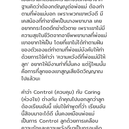
ฐานคิดว่าต้องกตัญญูต่อพ่อแม่ ต้องทำ
ตามที่พ่อแม่บอก เพราะพวกเขาหวังดี มี
เคสน้องที่ทำอาชีพเป็นนางพยาบาล เคย
อยากกระโดดตึกฆ่าตัวตาย เพราะเขาไม่มี
ความสุขในชีวิตจากอาชีพพยาบาลที่พ่อแม่
เขาอยากให้เป็น โดยที่เขาไม่ได้ทำตามฝัน
ของตัวเองแต่ทำตามที่พ่อแม่บังคับให้ทำ
ด้วยการใช้คำว่า ‘ความหวังดีที่พ่อแม่มีให้
ลูก’ อยากให้มีงานทำที่มั่นคง แต่รู้ไหมนั่น
คือการที่ลูกของเขาสูญเสียจิตวิญญาณ
ไปแล้วนะ
คำว่า Control (ควบคุม) กับ Caring
(ห่วงใย) ต่างกัน ถ้าคุณไปบอกลูกว่าลูก
ต้องเรียนอันนี้ เช่นใช้คำพูดที่ว่า เรียนอัน
นี้สิจบมาจะได้ดี มั่นคงเหมือนพ่อแม่
เป็นการ Control ลูกด้วยการเคลือบ
ความรักและความหวังดีมาเป็นกรอบคิด