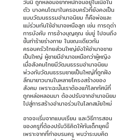
วันนี้ ถูกหลอมอยากหนักจนอยู่ในเนื้อใน
ตัว บางคนโตมาในครอบครัวที่ยังคงเป็น
แบบวัฒนธรรมอำนาจนิยม ก็คือพ่อและ
แม่ร่วมกันใช้อำนาจเหนือลูก เช่น การดุด่า
การบังคับ การอ้างบุญคุณ ข่มขู่ ไปจนถึง
ขั้นทำร้ายร่างกาย ในขณะเดียวกัน
ครอบครัวไทยส่วนใหญ่ยังให้อำนาจชาย
เป็นใหญ่ ผู้ชายมีอำนาจเหนือกว่าผู้หญิง
เมื่อสังคมไทยมีวัฒนธรรมอำนาจนิยม
พ่วงกับวัฒนธรรมชายเป็นใหญ่ที่ถูกฝัง
ลึกมายาวนานในหลายโครงสร้างของ
สังคม เพราะฉะนั้นเราต้องแก้โลกทัศน์ที่
ถูกหล่อหลอมมา ต้องปรับจากอำนาจนิยม
ไปสู่การสร้างอำนาจร่วมในโลกสมัยใหม่
อาจจะเริ่มจากแบบเรียน และวิธีการสอน
ของครูที่ต้องปรับวิธิคิดให้ทันเด็กยุคนี้
เพราะจากที่ทำอบรมครู พบว่าระบบคิด