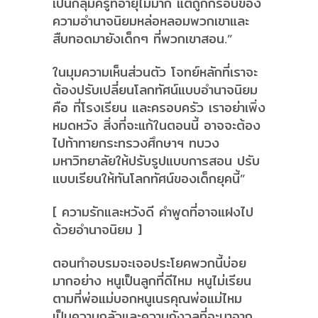
เป็นกลุ่มครูที่อายุไม่มาก แต่ถูกกรอบของ
ความอำนาจนิยมหล่อหลอมพวกเขาและ
สืบทอดมายังเด็กๆ ที่พวกเขาสอน.”
ในมุมความเห็นส่วนตัว โจทย์หลักที่เราจะ
ต้องปรับเปลี่ยนโลกทัศน์แบบอำนาจนิยม
คือ ที่โรงเรียน และครอบครัว เราอย่าเพิ่ง
หมดหวัง สิ่งที่จะแก้ในตอนนี้ อาจจะต้อง
ไปท้าทายกระทรวงศึกษาฯ ทบวง
มหาวิทยาลัยให้ปรับรูปแบบการสอน ปรับ
แบบเรียนให้ทันโลกทัศน์ของเด็กยุคนี้”
[ ความรักและหวังดี คำพูดที่อาจแฝงไป
ด้วยอำนาจนิยม ]
ตอนทำอบรมจะเจอประโยคพวกนี้บ่อย
มากอย่าง หนูเป็นลูกที่ดีไหม หนูไม่เรียน
ตามที่พ่อแม่บอกหนูเนรคุณพ่อแม่ไหม
เป็นความกลัวและความกังวลที่จะมาจาก