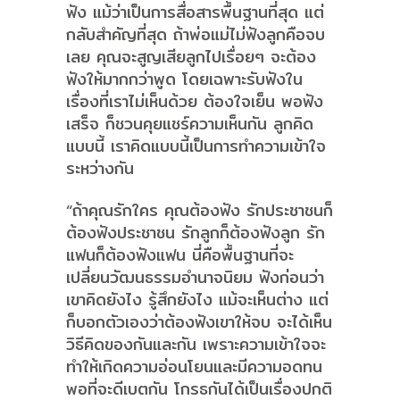
ฟัง แม้ว่าเป็นการสื่อสารพื้นฐานที่สุด แต่
กลับสำคัญที่สุด ถ้าพ่อแม่ไม่ฟังลูกคือจบ
เลย คุณจะสูญเสียลูกไปเรื่อยๆ จะต้อง
ฟังให้มากกว่าพูด โดยเฉพาะรับฟังใน
เรื่องที่เราไม่เห็นด้วย ต้องใจเย็น พอฟัง
เสร็จ ก็ชวนคุยแชร์ความเห็นกัน ลูกคิด
แบบนี้ เราคิดแบบนี้เป็นการทำความเข้าใจ
ระหว่างกัน
“ถ้าคุณรักใคร คุณต้องฟัง รักประชาชนก็
ต้องฟังประชาชน รักลูกก็ต้องฟังลูก รัก
แฟนก็ต้องฟังแฟน นี่คือพื้นฐานที่จะ
เปลี่ยนวัฒนธรรมอำนาจนิยม ฟังก่อนว่า
เขาคิดยังไง รู้สึกยังไง แม้จะเห็นต่าง แต่
ก็บอกตัวเองว่าต้องฟังเขาให้จบ จะได้เห็น
วิธีคิดของกันและกัน เพราะความเข้าใจจะ
ทำให้เกิดความอ่อนโยนและมีความอดทน
พอที่จะดีเบตกัน โกรธกันได้เป็นเรื่องปกติ