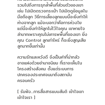
รวมไปถึงการรุกล้ำพื้นที่ส่วนตัวของเขา
เช่น ไปเปิดตรวจกระเป๋า ไปเปิดดูข้อมูลใน
มือถือลูก วิธีการเลี้ยงลูกแบบนี้จะยิ่งทำให้
ห่างจากลูก แม้จะบอกว่าคือการห่วงใย
แต่นี่จะยิ่งทำให้ลูกไม่ไว้ใจคุณ เขาหายใจ
ลำบากเพราะคุณไม่เคารพพื้นที่ของเขา ยิ่ง
คุณ Control ลูกเท่าไหร่ ก็จะยิ่งสูญเสีย
ลูกมากขึ้นเท่านั้น
ความรักและหวังดี จึงเป็นคำที่น่ากลัว
อาจแฝงด้วยอำนาจนิยม ที่เราจะเห็นใน
โครงสร้างสังคม ตั้งแต่ระบบการ
ปกครองประเทศจนมาถึงสถาบัน
ครอบครัว
[ รับฟัง…การสื่อสารแบบสันติ เข้าใจเขา
เข้าใจเรา ]