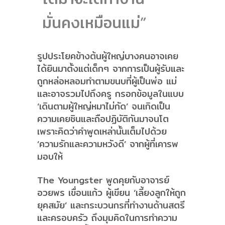
มั่นคงเหมือนแม่”
รูปประโยคข้างต้นผู้ใหญ่บางคนอาจเคย
ได้ยินมาตั้งแต่เด็กๆ จากการเป็นผู้รับและ
ถูกหล่อหลอมทำตามขนบที่ผู้เป็นพ่อ แม่
และอาจรวมไปถึงครู กรอกข้อมูลในแบบ
‘เดินตามผู้ใหญ่หมาไม่กัด’ จนเกิดเป็น
ความเคยชินและถือปฏิบัติกันมาจนโต
เพราะคิดว่าคำพูดเหล่านั้นเต็มไปด้วย
‘ความรักและความหวังดี’ จากผู้ที่เคารพ
มอบให้
The Youngster พูดคุยกับอาจารย์
อวยพร เขื่อนแก้ว ผู้เขียน ‘เลี้ยงลูกให้ถูก
ยุคสมัย’ และกระบวนกรที่ทำงานด้านสตรี
และครอบครัว ถึงมุมคิดในการทำความ