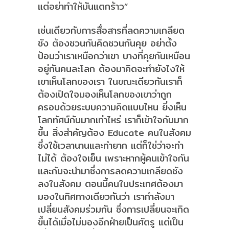
แต่อย่าทำให้มันแตกร้าว”
เช่นเดียวกับการสื่อสารที่ลดความเกลียด
ชัง ต้องชวนกันคิดชวนกันคุย อย่าตั้ง
ป้อมว่าเราเหนือกว่าเขา บางที่คุยกันเหมือน
อยู่กันคนละโลก ต้องมาคิดจะทำยังไงให้
เขาเห็นโลกของเรา ในขณะเดียวกันเราก็
ต้องเปิดใจมองเห็นโลกของเขาว่าถูก
ครอบด้วยระบบความคิดแบบไหน ยิ่งเห็น
โลกทัศน์กันมากเท่าไหร่ เราก็เข้าใจกันมาก
ขึ้น สิ่งสำคัญต้อง Educate คนในสังคม
ซึ่งใช้เวลานานและทำยาก แต่ก็ใช่ว่าจะทำ
ไม่ได้ ต้องใจเย็น เพราะหากผู้คนเข้าใจกัน
และกันจะนำมาซึ่งการลดความเกลียดชัง
ลงในสังคม ตอนนี้คนในประเทศต้องมา
มองในทิศทางเดียวกันว่า เรากำลังมา
เปลี่ยนสังคมร่วมกัน ซึ่งการเปลี่ยนจะเกิด
ขึ้นได้เมื่อไม่มองอีกฝ่ายเป็นศัตรู แต่เป็น