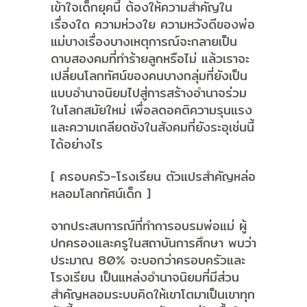
เข้าใจเด็กยุคนี้ ต้องให้ความสำคัญใน
เรื่องใด ความห่วงใย ความหวังดีของพ่อ
แม่บางเรื่องบางเหตุการณ์จะกลายเป็น
ดาบสองคมที่ทำร้ายลูกหรือไม่ แล้วเราจะ
เปลี่ยนโลกทัศน์ของคนบางกลุ่มที่ยังเป็น
แบบอำนาจนิยมไปสู่การสร้างอำนาจร่วม
ในโลกสมัยใหม่ เพื่อลดอคติความรุนแรง
และความเกลียดชังในสังคมที่ยังระอุเช่นนี้
ได้อย่างไร
[ ครอบครัว-โรงเรียน ตัวแปรสำคัญหล่อ
หลอมโลกทัศน์เด็ก ]
จากประสบการณ์ที่ทำการอบรมพ่อแม่ ผู้
ปกครองและครูในสถาบันการศึกษา พบว่า
ประมาณ 80% จะบอกว่าครอบครัวและ
โรงเรียน เป็นแหล่งอำนาจนิยมที่มีส่วน
สำคัญหลอมระบบคิดให้เขาโตมาเป็นเขาทุก