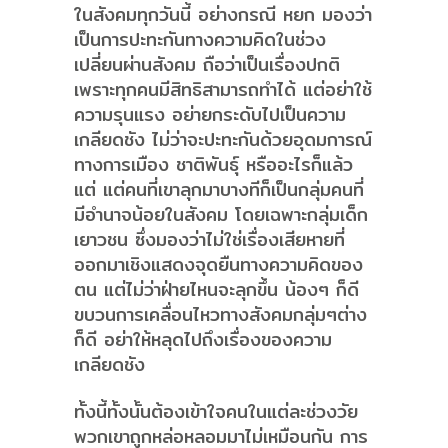
ในสังคมทุกวันนี้ อย่างกรณี หยก มองว่า
เป็นการปะทะกันทางความคิดในช่วง
เปลี่ยนผ่านสังคม ถือว่าเป็นเรื่องปกติ
เพราะทุกคนมีสิทธิสามารถทำได้ แต่อย่าใช้
ความรุนแรง อย่ายกระดับไปเป็นความ
เกลียดชัง ไม่ว่าจะปะทะกันด้วยอุดมการณ์
ทางการเมือง ชาติพันธุ์ หรืออะไรก็แล้ว
แต่ แต่คนที่เขาลุกมาบางทีก็เป็นกลุ่มคนที่
มีอำนาจน้อยในสังคม โดยเฉพาะกลุ่มเด็ก
เยาวชน ซึ่งมองว่าไม่ใช่เรื่องเสียหายที่
ออกมาเชิงแสดงจุดยืนทางความคิดของ
ตน แต่ไม่ว่าฝ่ายไหนจะลุกขึ้น น้องๆ ก็ดี
ขบวนการเคลื่อนไหวทางสังคมกลุ่มๆต่าง
ก็ดี อย่าให้หลุดไปถึงเรื่องของความ
เกลียดชัง
ทั้งนี้ทั้งนั้นต้องเข้าใจคนในแต่ละช่วงวัย
พวกเขาถูกหล่อหลอมมาไม่เหมือนกัน การ