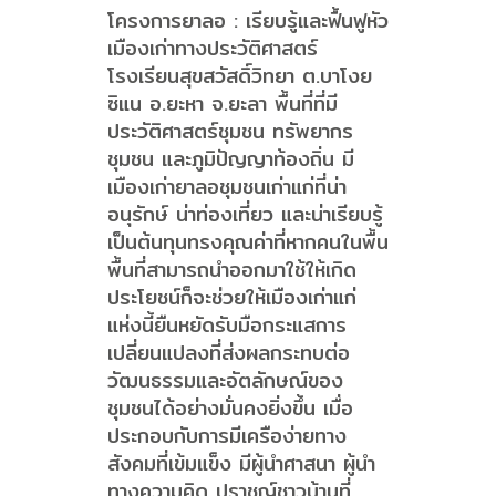
โครงการยาลอ : เรียบรู้และฟื้นฟูหัว
เมืองเก่าทางประวัติศาสตร์
โรงเรียนสุขสวัสดิ์วิทยา ต.บาโงย
ซิแน อ.ยะหา จ.ยะลา พื้นที่ที่มี
ประวัติศาสตร์ชุมชน ทรัพยากร
ชุมชน และภูมิปัญญาท้องถิ่น มี
เมืองเก่ายาลอชุมชนเก่าแก่ที่น่า
อนุรักษ์ น่าท่องเที่ยว และน่าเรียบรู้
เป็นต้นทุนทรงคุณค่าที่หากคนในพื้น
พื้นที่สามารถนำออกมาใช้ให้เกิด
ประโยชน์ก็จะช่วยให้เมืองเก่าแก่
แห่งนี้ยืนหยัดรับมือกระแสการ
เปลี่ยนแปลงที่ส่งผลกระทบต่อ
วัฒนธรรมและอัตลักษณ์ของ
ชุมชนได้อย่างมั่นคงยิ่งขึ้น เมื่อ
ประกอบกับการมีเครือง่ายทาง
สังคมที่เข้มแข็ง มีผู้นำศาสนา ผู้นำ
ทางความคิด ปราชญ์ชาวบ้านที่