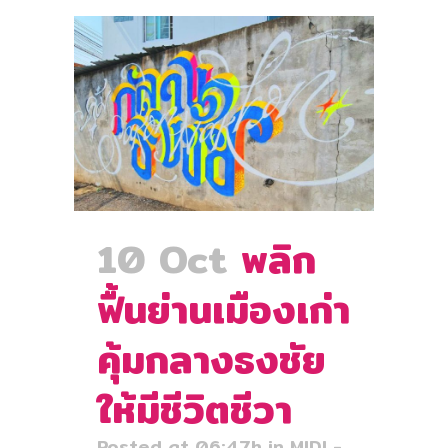
10 Oct
พลิก
ฟื้นย่านเมืองเก่า
คุ้มกลางธงชัย
ให้มีชีวิตชีวา
Posted at 06:47h
in
MIDI -