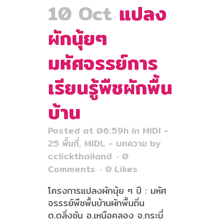
10 Oct
แปลง
ผักนุ้ยๆ
มหัศจรรย์การ
เรียนรู้พืชผักพื้น
บ้าน
Posted at 06:59h
in
MIDI -
25 พื้นที่
,
MIDL - บทความ
by
cclickthailand
0
Comments
0
Likes
โครงการแปลงผักนุ้ย ๆ ปี : มหัศ
จรรรย์พืชพื้นบ้านผักพื้นถิ่น
ต.ตลิ่งชัน อ.เหนือคลอง จ.กระบี่