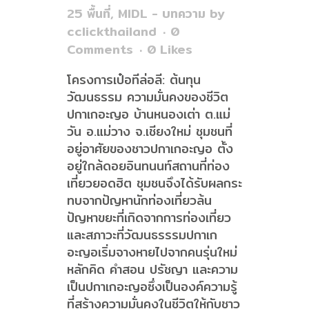
25 พื้นที่
,
MIDL - บทความ
by
cclickthailand
0
Comments
0
Likes
โครงการเป๋อทีล่อลี: ต้นทุน
วัฒนธรรม ความมั่นคงของชีวิต
ปกาเกอะญอ บ้านหนองเต่า ต.แม่
วัน อ.แม่วาง จ.เชียงใหม่ ชุมชนที่
อยู่อาศัยของชาวปกาเกอะญอ ตั้ง
อยู่ใกล้ดอยอินทนนท์สถานที่ท่อง
เที่ยวยอดฮิต ชุมชนจึงได้รับผลกระ
ทบจากปัญหานักท่องเที่ยวล้น
ปัญหาขยะที่เกิดจากการท่องเที่ยว
และสภาวะที่วัฒนธรรรมปกาเก
อะญอเริ่มจางหายไปจากคนรุ่นใหม่
หลักคิด คำสอน ปรัชญา และความ
เป็นปกาเกอะญอซึ่งเป็นองค์ความรู้
ที่สร้างความมั่นคงในชีวิตให้กับชาว