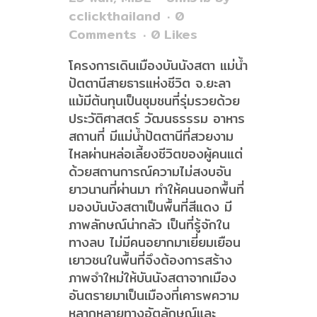
cclickthailand
0
Comments
0
Likes
โครงการเดินเมืองบันนังสตา แม่น้ำ
ปัตตานีสายธารแห่งชีวิต จ.ยะลา
แม้มีต้นทุนเป็นชุมชนที่รุ่มรวยด้วย
ประวัติศาสตร์ วัฒนธรรรม อาหาร
สถานที่ มีแม่น้ำปัตตานีที่สวยงาม
ไหลผ่านหล่อเลี้ยงชีวิตของผู้คนแต่
ด้วยสถานการณ์ความไม่สงบอัน
ยาวนานที่ผ่านมา ทำให้คนนอกพื้นที่
มองบันบังสตาเป็นพื้นที่สีแดง มี
ภาพลักษณ์น่ากลัว เป็นที่รู้จักใน
ทางลบ ไม่มีคนอยากมาเยี่ยมเยือน
เยาวชนในพื้นที่จึงต้องการสร้าง
ภาพจำใหม่ให้บันนังสตาจากเมือง
อันตรายมาเป็นเมืองที่เคารพความ
หลากหลายทางอัตลักษณ์และ