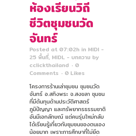
ห้องเรียนวิถี
ชีวิตชุมชนวัด
จันทร์
Posted at 07:02h
in
MIDI -
25 พื้นที่
,
MIDL - บทความ
by
cclickthailand
0
Comments
0
Likes
โครงการร้านเล่าชุมชน ชุมชนวัด
จันทร์ อ.สทิงพระ จ.สงขลา ชุมชน
ที่มีต้นทุนด้านประวัติศาสตร์
ภูมิปัญญา และทรัพยากรธรรมชาติ
อันมีเอกลักษณ์ แต่คนรุ่นใหม่กลับ
ได้เรียนรู้เกี่ยวกับชุมชนของตนเอง
น้อยมาก เพราะการศึกษาที่ไม่ยึด