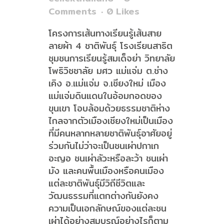
Comments
0
Likes
โครงการเส้นทางเรียนรู้เส้นสาย
ลายผ้า 4 ชาติพันธุ์ โรงเรียนสาธิต
ชุมชนการเรียนรู้สมเด็จย่า วิทยาลัย
โพธิวิชชาลัย มศว แม่แจ่ม ต.ช่าง
เคิง อ.แม่แจ่ม จ.เชียงใหม่ เมือง
แม่แจ่มดินแดนในอ้อมกอดของ
ขุนเขา โอบล้อมด้วยธรรมชาติห่าง
ไกลจากตัวเมืองเชียงใหม่เป็นเมือง
ที่มีคนหลากหลายชาติพันธุ์อาศัยอยู่
ร่วมกันไม่ว่าจะเป็นชนเผ่าปกาเก
อะญอ ชนเผ่าลัวะหรือละว้า ชนเผ่า
มัง และคนพื้นเมืองหรือคนเมือง
แต่ละชาติพันธุ์มีวิถีชีวิตและ
วัฒนธรรมที่แตกต่างกันยังคง
ความเป็นเอกลักษณ์ของแต่ละชน
เผ่าได้อย่างสมบูรณ์อย่างไรก็ตาม