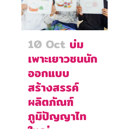
10 Oct
บ่ม
เพาะเยาวชนนัก
ออกแบบ
สร้างสรรค์
ผลิตภัณฑ์
ภูมิปัญญาไท