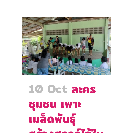
10 Oct
ละคร
ชุมชน เพาะ
เมล็ดพันธุ์