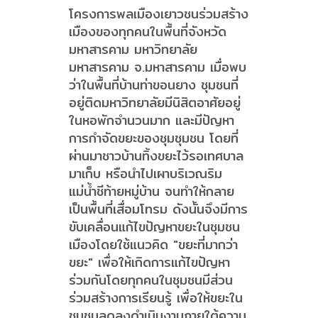
โครงการพลเมืองเยาวชนร่วมสร้าง
เมืองของทุกคนในพื้นที่จังหวัด
มหาสารคาม มหาวิทยาลัย
มหาสารคาม จ.มหาสารคาม เมื่อพบ
ว่าในพื้นที่บ้านท่าขอนยาง ชุมชนที่
อยู่ติดมหาวิทยาลัยมีนิสิตอาศัยอยู่
ในหอพักจำนวนมาก และมีปัญหา
การกำจัดขยะของชุมชุมชน โดยที่
ผ่านมาชาวบ้านทิ้งขยะไว้รอเทศบาล
มาเก็บ หรือนำไปเผาบริเวณริม
แม่น้ำชีท้ายหมู่บ้าน จนทำให้กลาย
เป็นพื้นที่เสื่อมโทรม ดังนั้นจึงมีการ
ขับเคลื่อนแก้ไขปัญหาขยะในชุมชน
เมืองโดยใช้แนวคิด "ขยะที่มากว่า
ขยะ" เพื่อให้เกิดการแก้ไขปัญหา
ร่วมกันโดยทุกคนในชุมชนมีส่วน
ร่วมสร้างการเรียนรู้ เพื่อให้ขยะใน
ชุมชนลดลงดำเนินงานภายใต้ความ