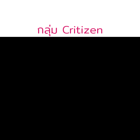
กลุ่ม Critizen