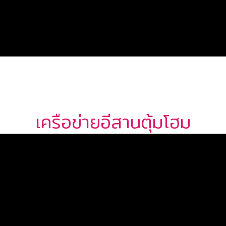
เครือข่ายอีสานตุ้มโฮม