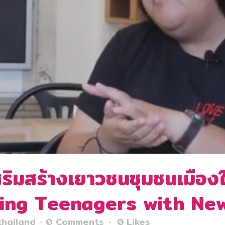
ิมสร้างเยาวชนชุมชนเมืองให
ering Teenagers with Ne
thailand
0 Comments
0
Likes