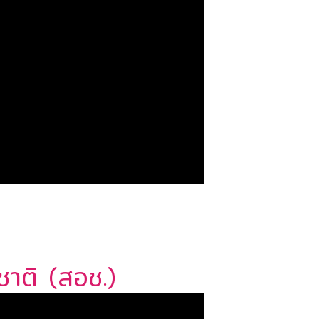
าติ (สอช.)