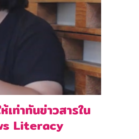
้เท่าทันข่าวสารใน
ws Literacy