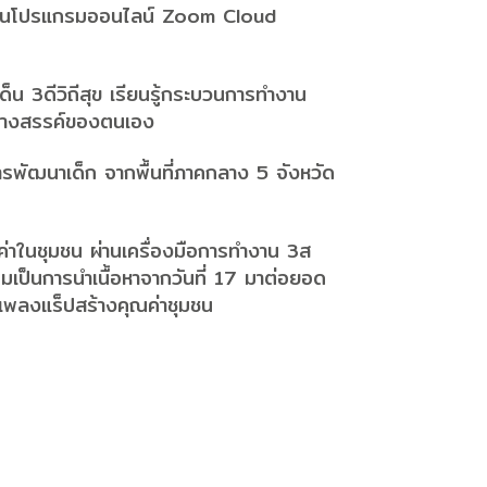
” ผ่านโปรแกรมออนไลน์ Zoom Cloud
ด็น 3ดีวิถีสุข เรียนรู้กระบวนการทำงาน
ร้างสรรค์ของตนเอง
การพัฒนาเด็ก จากพื้นที่ภาคกลาง 5 จังหวัด
ค่าในชุมชน ผ่านเครื่องมือการทำงาน 3ส
วาคมเป็นการนำเนื้อหาจากวันที่ 17 มาต่อยอด
ะเพลงแร็ปสร้างคุณค่าชุมชน