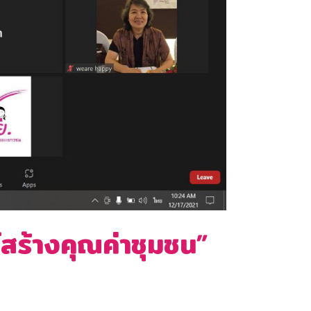
์สร้างคุณค่าชุมชน”