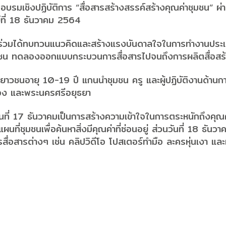
มอบรมเชิงปฏิบัติการ “สื่อสารสร้างสรรค์สร้างคุณค่าชุมชน
ย์ที่ 18 ธันวาคม 2564
ู้เข้าร่วมได้ทบทวนแนวคิดและสร้างแรงบันดาลใจในการทำงานประเ
นชุมชน ทดลองออกแบบกระบวนการสื่อสารไปจนถึงการผลิตสื่อส
็กเยาวชนอายุ 10-19 ปี แกนนำชุมชน ครู และผู้ปฏิบัติงานด้าน
ทอง และพระนครศรีอยุธยา
นที่ 17 ธันวาคมเป็นการสร้างความเข้าใจในการตระหนักถึงคุณ
นที่ชุมชนเพื่อค้นหาสิ่งมีคุณค่าที่ซ่อนอยู่ ส่วนวันที่ 18 ธัน
่อสารต่างๆ เช่น คลิปวิดีโอ โปสเตอร์ทำมือ ละครหุ่นเงา แล