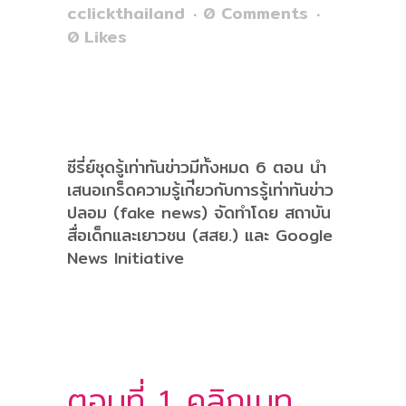
cclickthailand
0 Comments
0
Likes
ซีรี่ย์ชุดรู้เท่าทันข่าวมีทั้งหมด 6 ตอน นำ
เสนอเกร็ดความรู้เก่ียวกับการรู้เท่าทันข่าว
ปลอม (fake news) จัดทำโดย สถาบัน
สื่อเด็กและเยาวชน (สสย.) และ Google
News Initiative
ตอนที่ 1 คลิกเบท