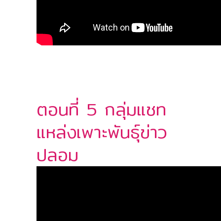
ตอนที่ 5 กลุ่มแชท
แหล่งเพาะพันธุ์ข่าว
ปลอม