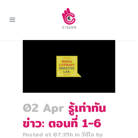
02 Apr
รู้เท่าทัน
ข่าว: ตอนที่ 1-6
Posted at 07:35h
in
วีดีโอ
by