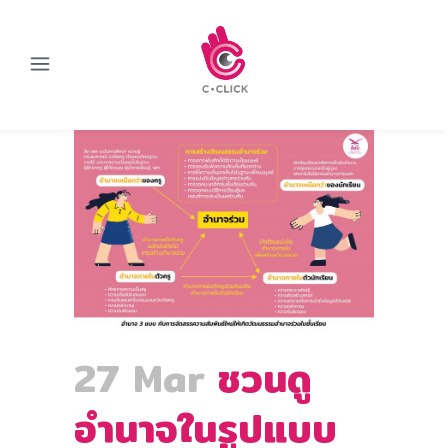
27 Mar
ชวนดู
อำนาจในรูปแบบ