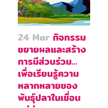
24 Mar
กิจกรรม
ขยายผลและสร้าง
การมีส่วนร่วม…
เพื่อเรียนรู้ความ
หลากหลายของ
พันธุ์ปลาในเขื่อน