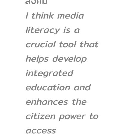
สังคม”
I think media
literacy is a
crucial tool that
helps develop
integrated
education and
enhances the
citizen power to
access