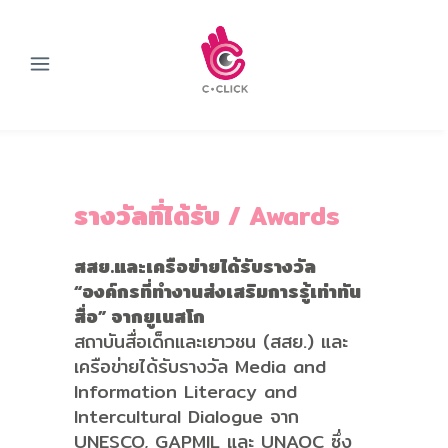
รางวัลที่ได้รับ
/ Awards
สสย
.
และเครือข่าย
ได้รับรางวัล
“
องค์กรที่ทำงานส่งเสริมการรู้เท่าทัน
สื่อ
”
จากยูเนสโก
สถาบันสื่อเด็กและเยาวชน (สสย.) และ
เครือข่ายได้รับรางวัล Media and
Information Literacy and
Intercultural Dialogue จาก
UNESCO, GAPMIL และ UNAOC ซึ่ง