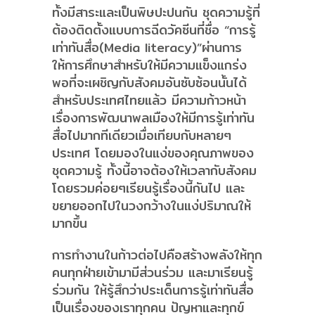
ทั้งมีสาระและเป็นพิษปะปนกัน ชุดความรู้ที่
ต้องติดตั้งแบบการฉีดวัคซีนที่ชื่อ “การรู้
เท่าทันสื่อ(Media literacy)”ผ่านการ
ให้การศึกษาสำหรับให้มีความแข็งแกร่ง
พอที่จะเผชิญกับสังคมอันซับซ้อนนั้นได้
สำหรับประเทศไทยแล้ว มีความก้าวหน้า
เรื่องการพัฒนาพลเมืองให้มีการรู้เท่าทัน
สื่อไปมากทีเดียวเมื่อเทียบกับหลายๆ
ประเทศ โดยมองในแง่ของคุณภาพของ
ชุดความรู้ ทั้งนี้อาจต้องให้เวลากับสังคม
โดยรวมค่อยๆเรียนรู้เรื่องนี้กันไป และ
ขยายออกไปในวงกว้างในแง่ปริมาณให้
มากขึ้น
การทำงานในก้าวต่อไปคือสร้างพลังให้ทุก
คนทุกฝ่ายเข้ามามีส่วนร่วม และมาเรียนรู้
ร่วมกัน ให้รู้สึกว่าประเด็นการรู้เท่าทันสื่อ
เป็นเรื่องของเราทุกคน ปัญหาและทุกข์