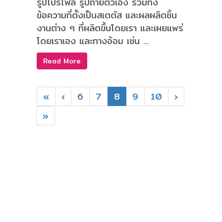
รูปโปรไฟล์ รูปถ่ายตัวเอง รวมทั้ง
ข้อความที่ตั้งเป็นสเตตัส และผลผลิตชิ้น
งานต่าง ๆ ที่ผลิตขึ้นโดยเรา และเผยแพร่
โดยเราเอง และทางอ้อม เช่น ...
Read More
«
‹
6
7
8
9
10
›
»