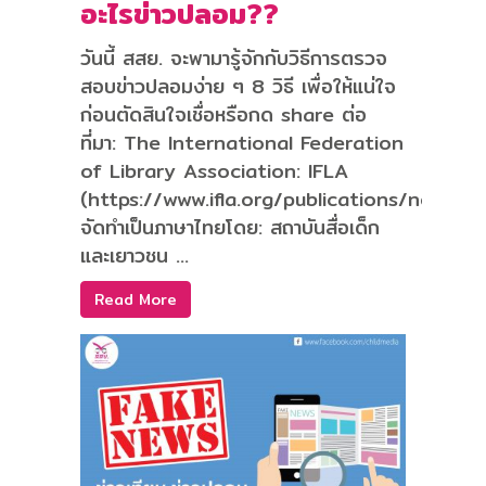
อะไรข่าวปลอม??
วันนี้ สสย. จะพามารู้จักกับวิธีการตรวจ
สอบข่าวปลอมง่าย ๆ 8 วิธี เพื่อให้แน่ใจ
ก่อนตัดสินใจเชื่อหรือกด share ต่อ
ที่มา: The International Federation
of Library Association: IFLA
(https://www.ifla.org/publications/node/1
จัดทำเป็นภาษาไทยโดย: สถาบันสื่อเด็ก
และเยาวชน ...
Read More