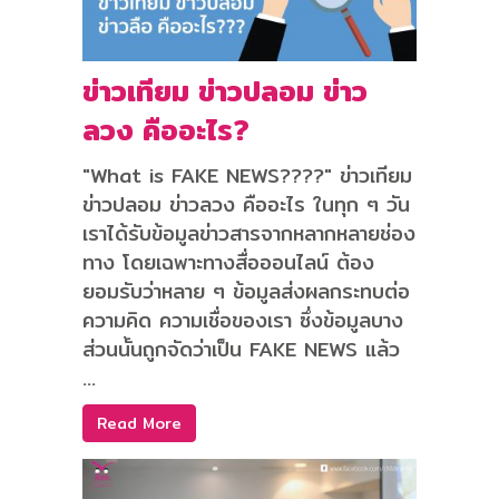
ข่าวเทียม ข่าวปลอม ข่าว
ลวง คืออะไร?
"What is FAKE NEWS????" ข่าวเทียม
ข่าวปลอม ข่าวลวง คืออะไร ในทุก ๆ วัน
เราได้รับข้อมูลข่าวสารจากหลากหลายช่อง
ทาง โดยเฉพาะทางสื่อออนไลน์ ต้อง
ยอมรับว่าหลาย ๆ ข้อมูลส่งผลกระทบต่อ
ความคิด ความเชื่อของเรา ซึ่งข้อมูลบาง
ส่วนนั้นถูกจัดว่าเป็น FAKE NEWS แล้ว
...
Read More