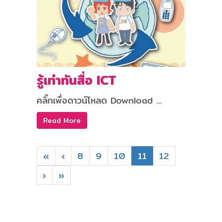
รู้เท่าทันสื่อ ICT
คลิ๊กเพื่อดาวน์โหลด Download ...
Read More
«
‹
8
9
10
11
12
›
»